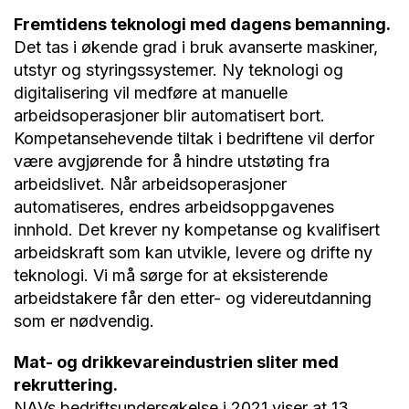
Fremtidens teknologi med dagens bemanning.
Det tas i økende grad i bruk avanserte maskiner,
utstyr og styringssystemer. Ny teknologi og
digitalisering vil medføre at manuelle
arbeidsoperasjoner blir automatisert bort.
Kompetansehevende tiltak i bedriftene vil derfor
være avgjørende for å hindre utstøting fra
arbeidslivet. Når arbeidsoperasjoner
automatiseres, endres arbeidsoppgavenes
innhold. Det krever ny kompetanse og kvalifisert
arbeidskraft som kan utvikle, levere og drifte ny
teknologi. Vi må sørge for at eksisterende
arbeidstakere får den etter- og videreutdanning
som er nødvendig.
Mat- og drikkevareindustrien sliter med
rekruttering.
NAVs bedriftsundersøkelse i 2021 viser at 13