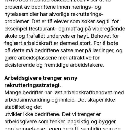
prosent av bedriftene innen nærings- og
nytelsesmidler har alvorlige rekrutterings-
problemer. Det er få elever som søker seg til for
eksempel Restaurant- og matfag på videregående
skole og frafallet underveis er høyt. Behovet for
faglært arbeidskraft er dermed stort. For å bøte
på dette må bedriftene satse mer på lærlinger, og
gjøre arbeidsplassene mer attraktive for
eksisterende og fremtidige arbeidstakere.
Arbeidsgivere trenger en ny
rekrutteringsstrategi.
Mange bedrifter har løst arbeidskraftbehovet med
arbeidsinnvandring og innleie. Det skaper ikke
stabilitet og det
utvikler ikke bedriftene. Det vi trenger er
arbeidsgivere som tenker langsiktig og bygger
opp kompetanse i egen bedrift, samtidig som de