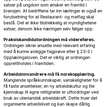
satser på ungdom som ønsker en framtid i
bransjen. At bedriftene tar inn lærlinger er også en
forutsetning for at Restaurant- og matfag skal
bestå. Det er ikke tilstrekkelig at myndighetene
satser, dersom ikke næringen selv følger opp.
Praksiskandidatordningen må videreføres.
Ordningen sikrer ansatte med relevant erfaring
med å kunne avlegge fagprøve etter § 23-2 i
Opplæringsloven. Det er viktig at ordningen
opprettholdes i framtiden.
Arbeidsinnvandrere må få norskopplæring.
Manglende språkkunnskaper, vanskeligheter for å
få faste ansettelser, en ny arbeidskultur og lite
kjennskap til egne rettigheter er utfordringer ved
bruk av utenlandsk arbeidskraft. Dette truer det
organiserte arbeidslivet og kan skape dårlig