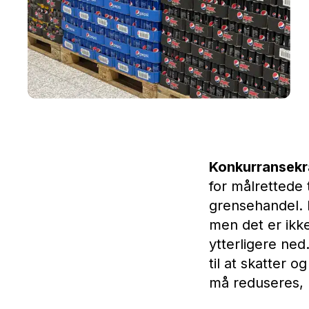
Konkurransekra
for målrettede 
grensehandel. R
men det er ikke
ytterligere ned
til at skatter 
må reduseres, 