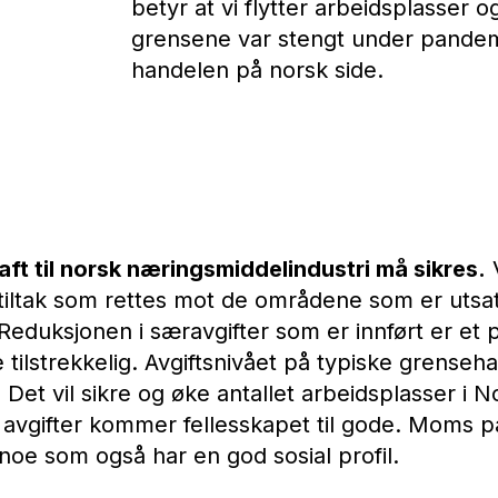
betyr at vi flytter arbeidsplasser 
grensene var stengt under pandemie
handelen på norsk side.
ft til norsk næringsmiddelindustri må sikres.
V
tiltak som rettes mot de områdene som er utsat
eduksjonen i særavgifter som er innført er et pos
 tilstrekkelig. Avgiftsnivået på typiske grense
. Det vil sikre og øke antallet arbeidsplasser i 
og avgifter kommer fellesskapet til gode. Moms 
noe som også har en god sosial profil.