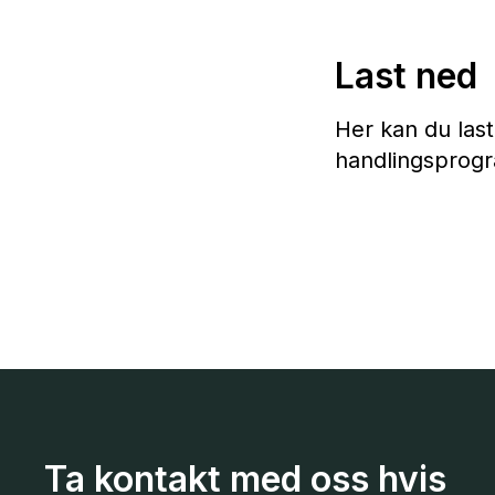
Last ned
Her kan du las
handlingsprog
Ta kontakt med oss hvis