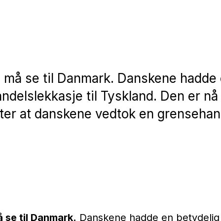
 må se til Danmark. Danskene hadde
ndelslekkasje til Tyskland. Den er nå
tter at danskene vedtok en grenseha
 se til Danmark.
Danskene hadde en betydelig