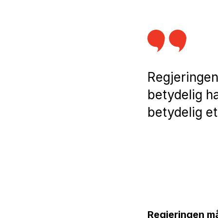
Regjeringen
betydelig ha
betydelig e
Regjeringen må