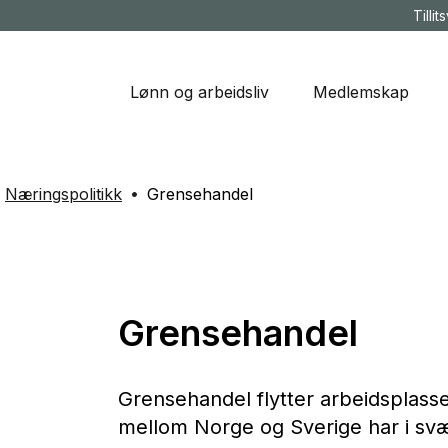
Tillit
Lønn og arbeidsliv
Medlemskap
Næringspolitikk
Grensehandel
Grensehandel
Grensehandel flytter arbeidsplass
mellom Norge og Sverige har i sv