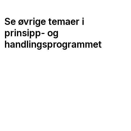
Se øvrige temaer i
prinsipp- og
handlingsprogrammet