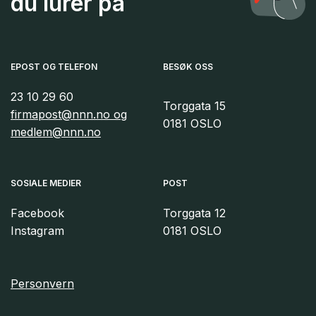
du lurer på
EPOST OG TELEFON
BESØK OSS
23 10 29 60
Torggata 15
firmapost@nnn.no og
0181 OSLO
medlem@nnn.no
SOSIALE MEDIER
POST
Facebook
Torggata 12
Instagram
0181 OSLO
Personvern