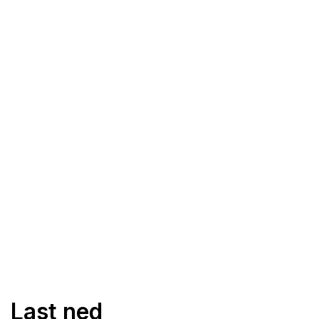
Last ned