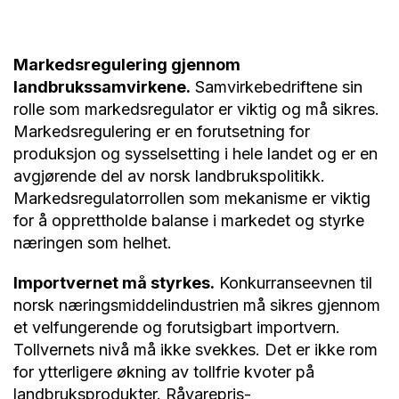
Markedsregulering gjennom
landbrukssamvirkene.
Samvirkebedriftene sin
rolle som markedsregulator er viktig og må sikres.
Markedsregulering er en forutsetning for
produksjon og sysselsetting i hele landet og er en
avgjørende del av norsk landbrukspolitikk.
Markedsregulatorrollen som mekanisme er viktig
for å opprettholde balanse i markedet og styrke
næringen som helhet.
Importvernet må styrkes.
Konkurranseevnen til
norsk næringsmiddelindustrien må sikres gjennom
et velfungerende og forutsigbart importvern.
Tollvernets nivå må ikke svekkes. Det er ikke rom
for ytterligere økning av tollfrie kvoter på
landbruksprodukter. Råvarepris-