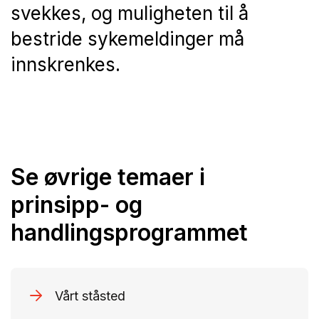
svekkes, og muligheten til å
bestride sykemeldinger må
innskrenkes.
Se øvrige temaer i
prinsipp- og
handlingsprogrammet
Vårt ståsted