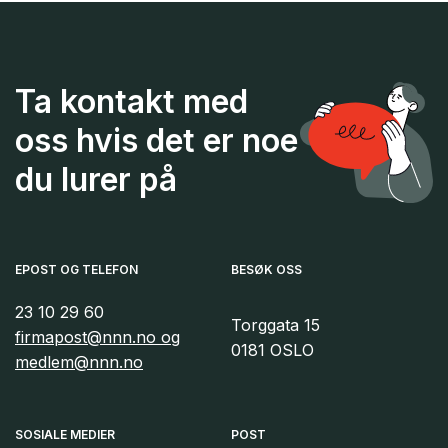
Ta kontakt med
oss hvis det er noe
du lurer på
EPOST OG TELEFON
BESØK OSS
23 10 29 60
Torggata 15
firmapost@nnn.no og
0181 OSLO
medlem@nnn.no
SOSIALE MEDIER
POST