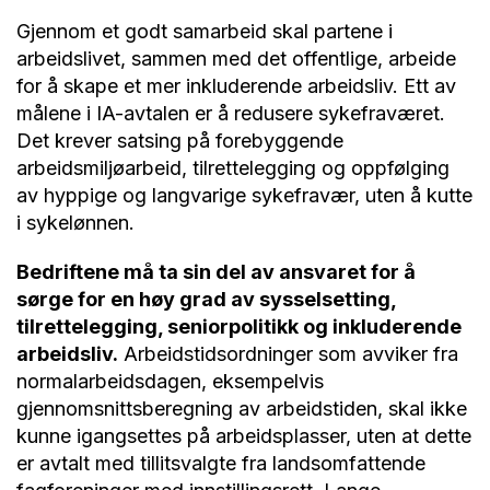
Gjennom et godt samarbeid skal partene i
arbeidslivet, sammen med det offentlige, arbeide
for å skape et mer inkluderende arbeidsliv. Ett av
målene i IA-avtalen er å redusere sykefraværet.
Det krever satsing på forebyggende
arbeidsmiljøarbeid, tilrettelegging og oppfølging
av hyppige og langvarige sykefravær, uten å kutte
i sykelønnen.
Bedriftene må ta sin del av ansvaret for å
sørge for en høy grad av sysselsetting,
tilrettelegging, seniorpolitikk og inkluderende
arbeidsliv.
Arbeidstidsordninger som avviker fra
normalarbeidsdagen, eksempelvis
gjennomsnittsberegning av arbeidstiden, skal ikke
kunne igangsettes på arbeidsplasser, uten at dette
er avtalt med tillitsvalgte fra landsomfattende