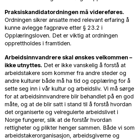
Praksiskandidatordningen må videreføres.
Ordningen sikrer ansatte med relevant erfaring å
kunne avlegge fagprøve etter § 23.2 i
Opplæringsloven. Det er viktig at ordningen
opprettholdes i framtiden.
Arbeidsinnvandrere skal ønskes velkommen –
ikke utnyttes.
Det er ikke vanskelig å forstå at
arbeidstakere som kommer fra andre steder og
andre kulturer både må ha tid og opplæring for å
sette seg inn i vår kultur og arbeidsliv. Vi må sørge
for at arbeidsinnvandrere blir behandlet på en god
måte, og at de blir satt i stand til å forstå hvordan
det organiserte og velregulerte arbeidslivet i
Norge fungerer, slik at de forstår hvordan
rettigheter og plikter henger sammen. Både vi som
arbeidstakerorganisasjon, arbeidsgiverne og