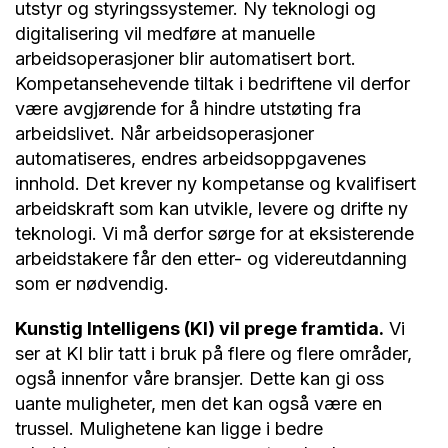
utstyr og styringssystemer. Ny teknologi og
digitalisering vil medføre at manuelle
arbeidsoperasjoner blir automatisert bort.
Kompetansehevende tiltak i bedriftene vil derfor
være avgjørende for å hindre utstøting fra
arbeidslivet. Når arbeidsoperasjoner
automatiseres, endres arbeidsoppgavenes
innhold. Det krever ny kompetanse og kvalifisert
arbeidskraft som kan utvikle, levere og drifte ny
teknologi. Vi må derfor sørge for at eksisterende
arbeidstakere får den etter- og videreutdanning
som er nødvendig.
Kunstig Intelligens (KI) vil prege framtida.
Vi
ser at KI blir tatt i bruk på flere og flere områder,
også innenfor våre bransjer. Dette kan gi oss
uante muligheter, men det kan også være en
trussel. Mulighetene kan ligge i bedre