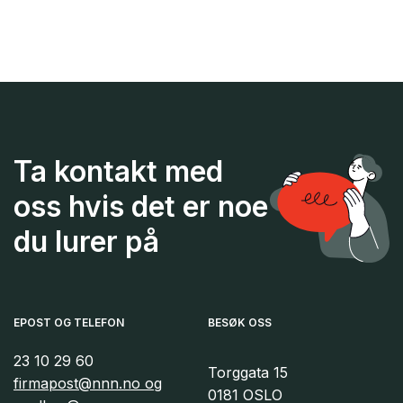
Ta kontakt med
oss hvis det er noe
du lurer på
EPOST OG TELEFON
BESØK OSS
23 10 29 60
Torggata 15
firmapost@nnn.no og
0181 OSLO