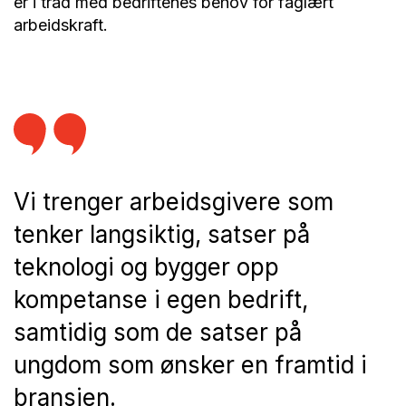
er i tråd med bedriftenes behov for faglært
arbeidskraft.
Vi trenger arbeidsgivere som
tenker langsiktig, satser på
teknologi og bygger opp
kompetanse i egen bedrift,
samtidig som de satser på
ungdom som ønsker en framtid i
bransjen.