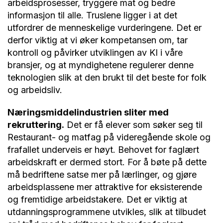
arbeidsprosesser, tryggere mat og bedre
informasjon til alle. Truslene ligger i at det
utfordrer de menneskelige vurderingene. Det er
derfor viktig at vi øker kompetansen om, tar
kontroll og påvirker utviklingen av KI i våre
bransjer, og at myndighetene regulerer denne
teknologien slik at den brukt til det beste for folk
og arbeidsliv.
Næringsmiddelindustrien sliter med
rekruttering.
Det er få elever som søker seg til
Restaurant- og matfag på videregående skole og
frafallet underveis er høyt. Behovet for faglært
arbeidskraft er dermed stort. For å bøte på dette
må bedriftene satse mer på lærlinger, og gjøre
arbeidsplassene mer attraktive for eksisterende
og fremtidige arbeidstakere. Det er viktig at
utdanningsprogrammene utvikles, slik at tilbudet