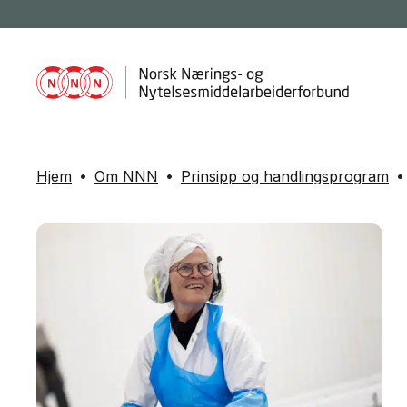
Hjem
Om NNN
Prinsipp og handlingsprogram