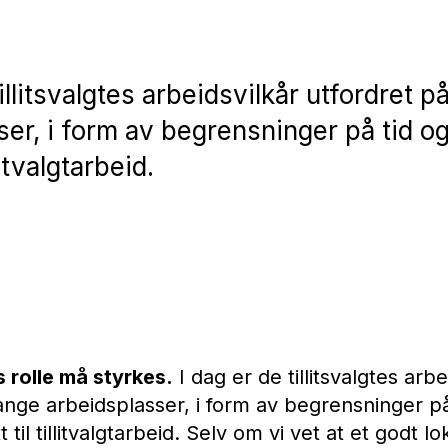
tillitsvalgtes arbeidsvilkår utfordret 
ser, i form av begrensninger på tid o
litvalgtarbeid.
es rolle må styrkes.
I dag er de tillitsvalgtes arbe
nge arbeidsplasser, i form av begrensninger på
 til tillitvalgtarbeid. Selv om vi vet at et godt lo