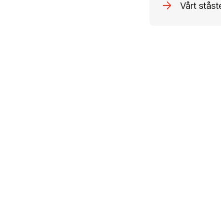
Vårt ståst