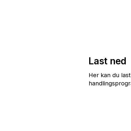
Last ned
Her kan du las
handlingsprog