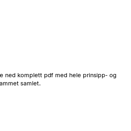
te ned komplett pdf med hele prinsipp- og
rammet samlet.