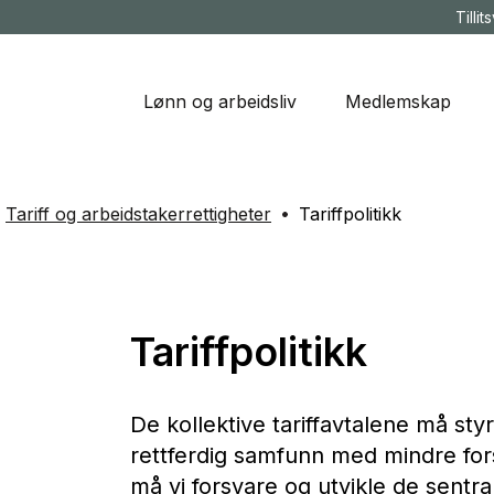
Tillit
Lønn og arbeidsliv
Medlemskap
Tariff og arbeidstakerrettigheter
Tariffpolitikk
Tariffpolitikk
De kollektive tariffavtalene må sty
rettferdig samfunn med mindre forsk
må vi forsvare og utvikle de sentra