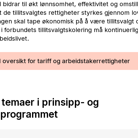
bidrar til økt lønnsomhet, effektivitet og omstil
t de tillitsvalgtes rettigheter styrkes gjennom lo
ngen skal tape økonomisk på å være tillitsvalgt
i forbundets tillitsvalgtskolering må kontinuerlig
beidslivet.
il oversikt for tariff og arbeidstakerrettigheter
 temaer i prinsipp- og
sprogrammet