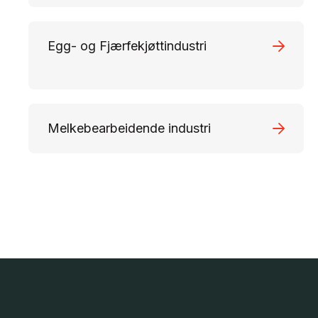
Egg- og Fjærfekjøttindustri
Melkebearbeidende industri