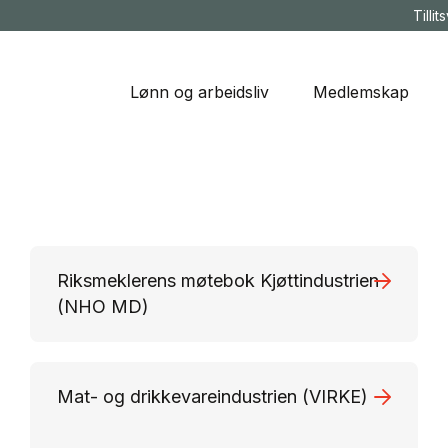
Tillit
Lønn og arbeidsliv
Medlemskap
Riksmeklerens møtebok Kjøttindustrien
(NHO MD)
Mat- og drikkevareindustrien (VIRKE)