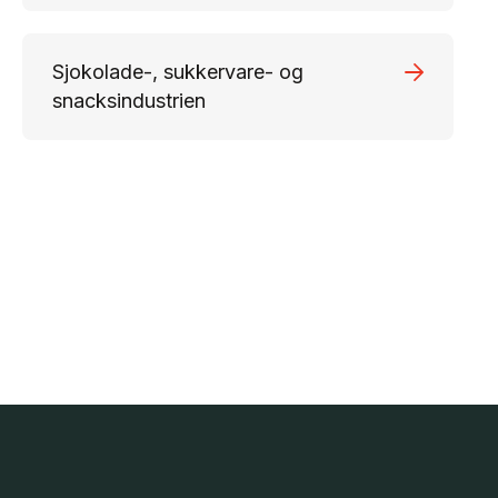
Sjokolade-, sukkervare- og
snacksindustrien